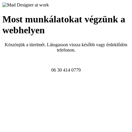
Most munkálatokat végzünk a
webhelyen
Köszönjük a türelmét. Látogasson vissza később vagy érdeklődön
telefonon.
06 30 414 0779