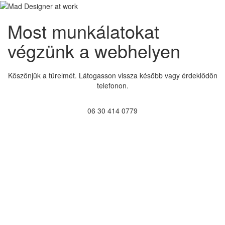
Most munkálatokat
végzünk a webhelyen
Köszönjük a türelmét. Látogasson vissza később vagy érdeklődön
telefonon.
06 30 414 0779