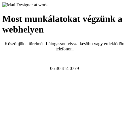
Most munkálatokat végzünk a
webhelyen
Köszönjük a türelmét. Látogasson vissza később vagy érdeklődön
telefonon.
06 30 414 0779