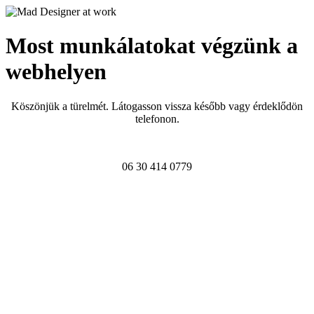
Most munkálatokat végzünk a
webhelyen
Köszönjük a türelmét. Látogasson vissza később vagy érdeklődön
telefonon.
06 30 414 0779