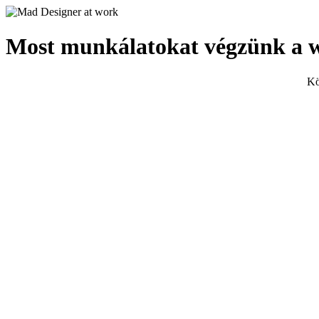
Most munkálatokat végzünk a 
Kö