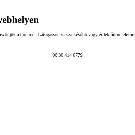
webhelyen
szönjük a türelmét. Látogasson vissza később vagy érdeklődön telefon
06 30 414 0779