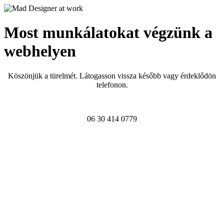
Most munkálatokat végzünk a
webhelyen
Köszönjük a türelmét. Látogasson vissza később vagy érdeklődön
telefonon.
06 30 414 0779