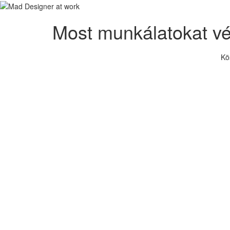
Most munkálatokat v
Kö