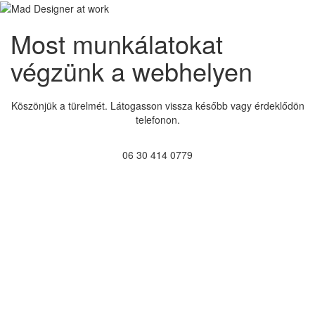
Most munkálatokat
végzünk a webhelyen
Köszönjük a türelmét. Látogasson vissza később vagy érdeklődön
telefonon.
06 30 414 0779