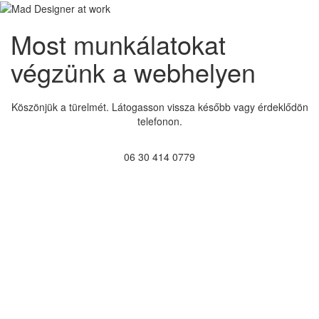
Most munkálatokat
végzünk a webhelyen
Köszönjük a türelmét. Látogasson vissza később vagy érdeklődön
telefonon.
06 30 414 0779