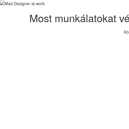
Most munkálatokat v
Kö