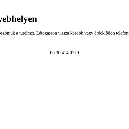
webhelyen
szönjük a türelmét. Látogasson vissza később vagy érdeklődön telefon
06 30 414 0779