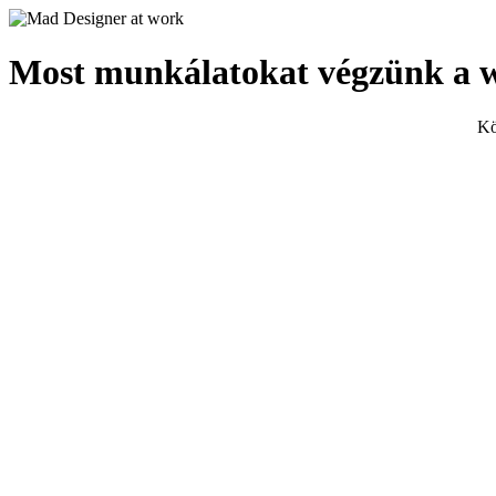
Most munkálatokat végzünk a 
Kö