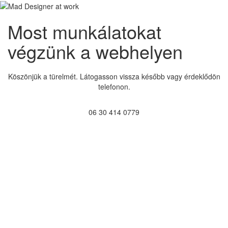
Most munkálatokat
végzünk a webhelyen
Köszönjük a türelmét. Látogasson vissza később vagy érdeklődön
telefonon.
06 30 414 0779