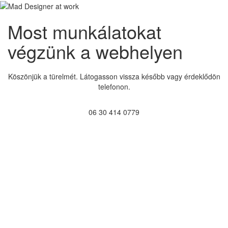
Most munkálatokat
végzünk a webhelyen
Köszönjük a türelmét. Látogasson vissza később vagy érdeklődön
telefonon.
06 30 414 0779