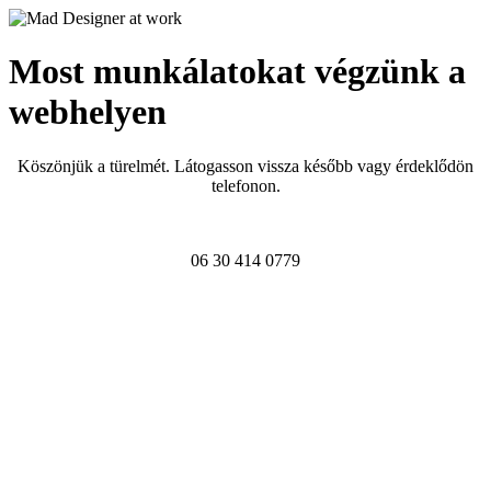
Most munkálatokat végzünk a
webhelyen
Köszönjük a türelmét. Látogasson vissza később vagy érdeklődön
telefonon.
06 30 414 0779