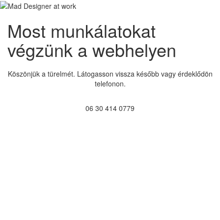
Most munkálatokat
végzünk a webhelyen
Köszönjük a türelmét. Látogasson vissza később vagy érdeklődön
telefonon.
06 30 414 0779