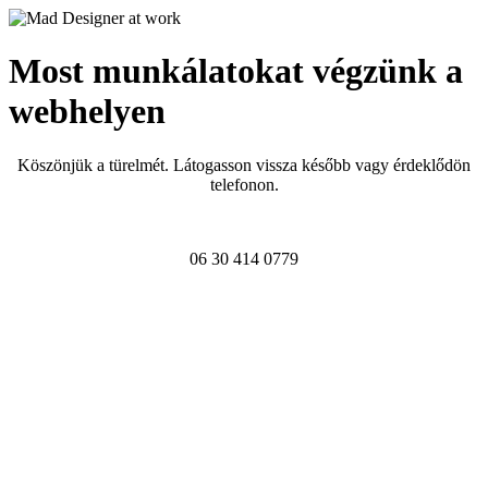
Most munkálatokat végzünk a
webhelyen
Köszönjük a türelmét. Látogasson vissza később vagy érdeklődön
telefonon.
06 30 414 0779