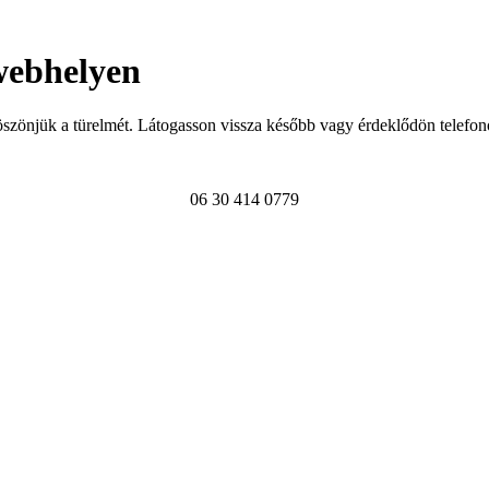
webhelyen
szönjük a türelmét. Látogasson vissza később vagy érdeklődön telefon
06 30 414 0779