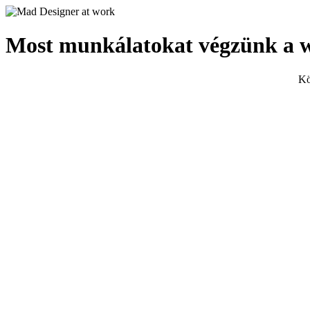
Most munkálatokat végzünk a 
Kö