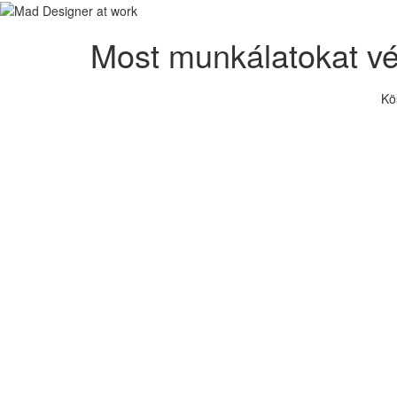
Most munkálatokat v
Kö