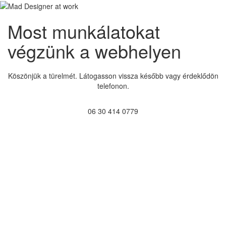
Most munkálatokat
végzünk a webhelyen
Köszönjük a türelmét. Látogasson vissza később vagy érdeklődön
telefonon.
06 30 414 0779