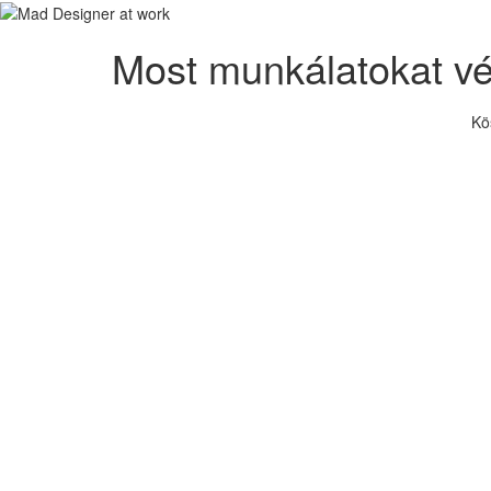
Most munkálatokat v
Kö