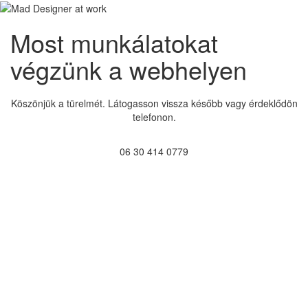
Most munkálatokat
végzünk a webhelyen
Köszönjük a türelmét. Látogasson vissza később vagy érdeklődön
telefonon.
06 30 414 0779