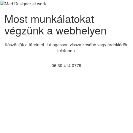
Most munkálatokat
végzünk a webhelyen
Köszönjük a türelmét. Látogasson vissza később vagy érdeklődön
telefonon.
06 30 414 0779