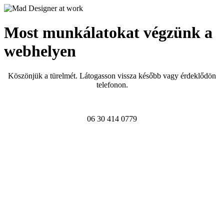
Most munkálatokat végzünk a
webhelyen
Köszönjük a türelmét. Látogasson vissza később vagy érdeklődön
telefonon.
06 30 414 0779