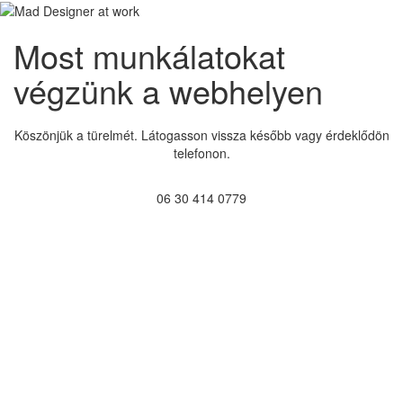
Most munkálatokat
végzünk a webhelyen
Köszönjük a türelmét. Látogasson vissza később vagy érdeklődön
telefonon.
06 30 414 0779