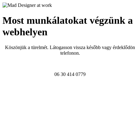
Most munkálatokat végzünk a
webhelyen
Köszönjük a türelmét. Látogasson vissza később vagy érdeklődön
telefonon.
06 30 414 0779