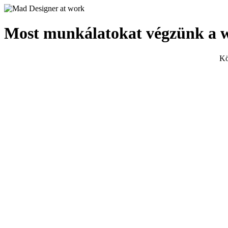
Most munkálatokat végzünk a 
Kö