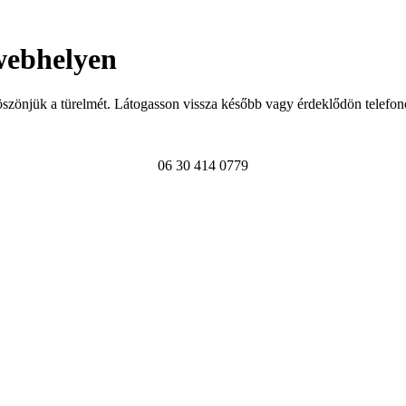
webhelyen
szönjük a türelmét. Látogasson vissza később vagy érdeklődön telefon
06 30 414 0779