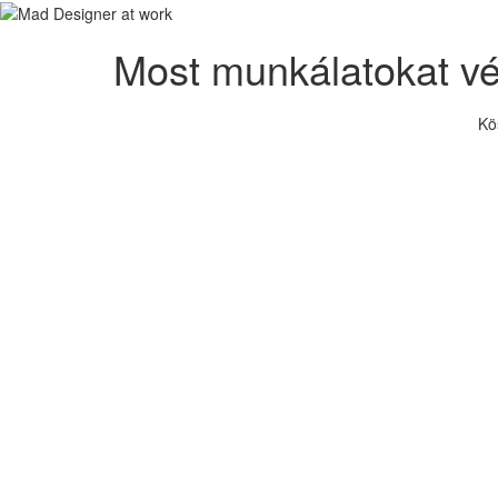
Most munkálatokat v
Kö