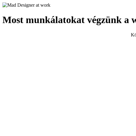
Most munkálatokat végzünk a 
Kö