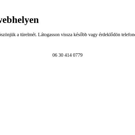
webhelyen
szönjük a türelmét. Látogasson vissza később vagy érdeklődön telefon
06 30 414 0779