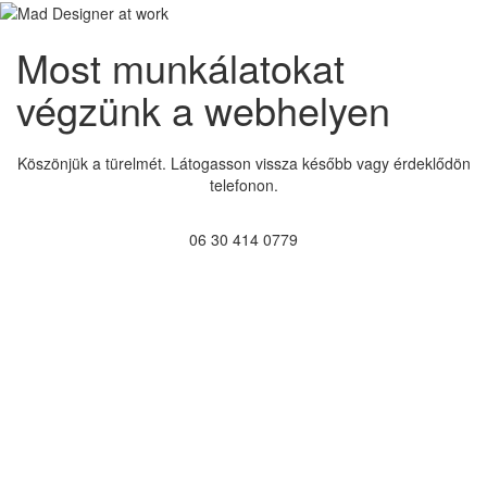
Most munkálatokat
végzünk a webhelyen
Köszönjük a türelmét. Látogasson vissza később vagy érdeklődön
telefonon.
06 30 414 0779