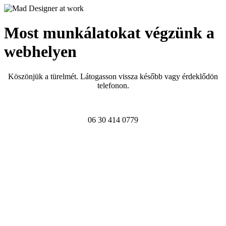
Most munkálatokat végzünk a
webhelyen
Köszönjük a türelmét. Látogasson vissza később vagy érdeklődön
telefonon.
06 30 414 0779