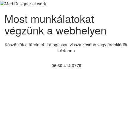
Most munkálatokat
végzünk a webhelyen
Köszönjük a türelmét. Látogasson vissza később vagy érdeklődön
telefonon.
06 30 414 0779