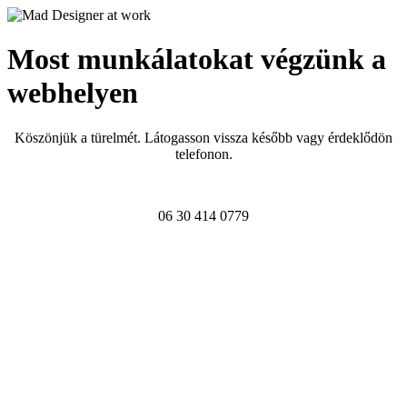
Most munkálatokat végzünk a
webhelyen
Köszönjük a türelmét. Látogasson vissza később vagy érdeklődön
telefonon.
06 30 414 0779