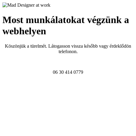
Most munkálatokat végzünk a
webhelyen
Köszönjük a türelmét. Látogasson vissza később vagy érdeklődön
telefonon.
06 30 414 0779