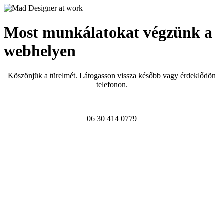
Most munkálatokat végzünk a
webhelyen
Köszönjük a türelmét. Látogasson vissza később vagy érdeklődön
telefonon.
06 30 414 0779