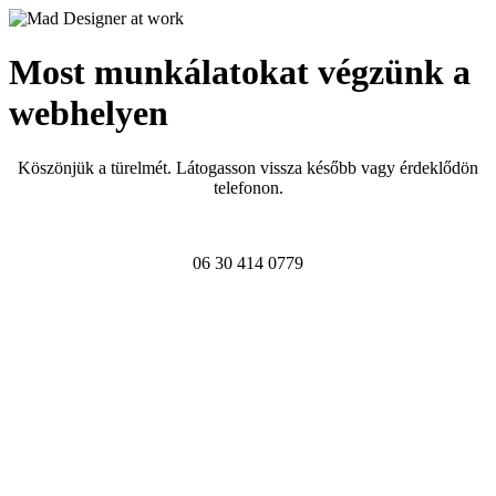
Most munkálatokat végzünk a
webhelyen
Köszönjük a türelmét. Látogasson vissza később vagy érdeklődön
telefonon.
06 30 414 0779