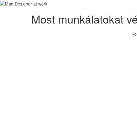
Most munkálatokat v
Kö