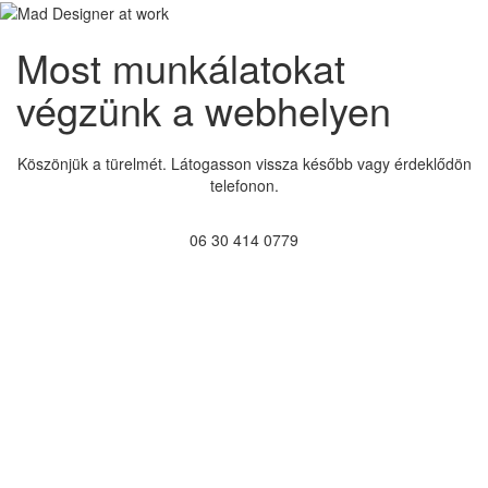
Most munkálatokat
végzünk a webhelyen
Köszönjük a türelmét. Látogasson vissza később vagy érdeklődön
telefonon.
06 30 414 0779