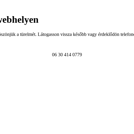
webhelyen
szönjük a türelmét. Látogasson vissza később vagy érdeklődön telefon
06 30 414 0779