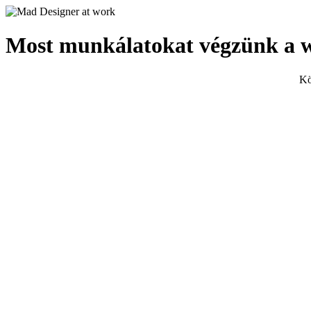
Most munkálatokat végzünk a 
Kö