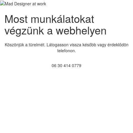
Most munkálatokat
végzünk a webhelyen
Köszönjük a türelmét. Látogasson vissza később vagy érdeklődön
telefonon.
06 30 414 0779