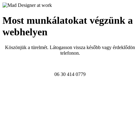
Most munkálatokat végzünk a
webhelyen
Köszönjük a türelmét. Látogasson vissza később vagy érdeklődön
telefonon.
06 30 414 0779