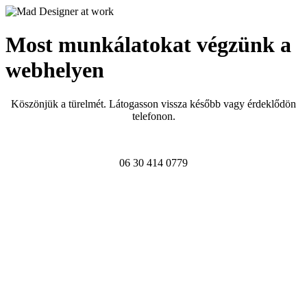
Most munkálatokat végzünk a
webhelyen
Köszönjük a türelmét. Látogasson vissza később vagy érdeklődön
telefonon.
06 30 414 0779