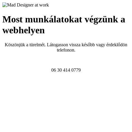
Most munkálatokat végzünk a
webhelyen
Köszönjük a türelmét. Látogasson vissza később vagy érdeklődön
telefonon.
06 30 414 0779