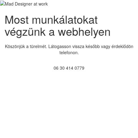
Most munkálatokat
végzünk a webhelyen
Köszönjük a türelmét. Látogasson vissza később vagy érdeklődön
telefonon.
06 30 414 0779