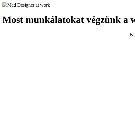
Most munkálatokat végzünk a 
Kö