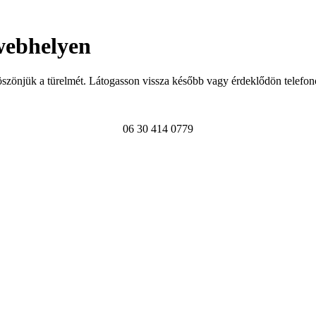
webhelyen
szönjük a türelmét. Látogasson vissza később vagy érdeklődön telefon
06 30 414 0779