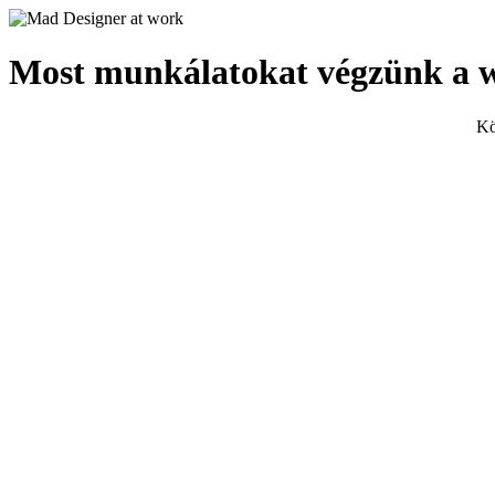
Most munkálatokat végzünk a 
Kö