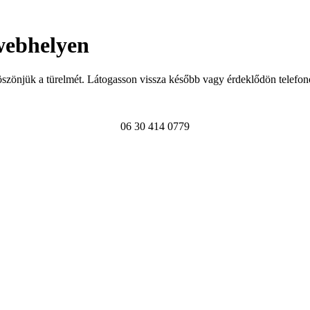
webhelyen
szönjük a türelmét. Látogasson vissza később vagy érdeklődön telefon
06 30 414 0779