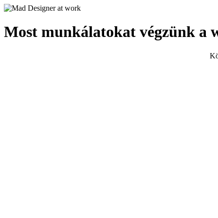
Most munkálatokat végzünk a 
Kö