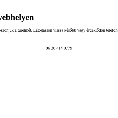
webhelyen
szönjük a türelmét. Látogasson vissza később vagy érdeklődön telefon
06 30 414 0779