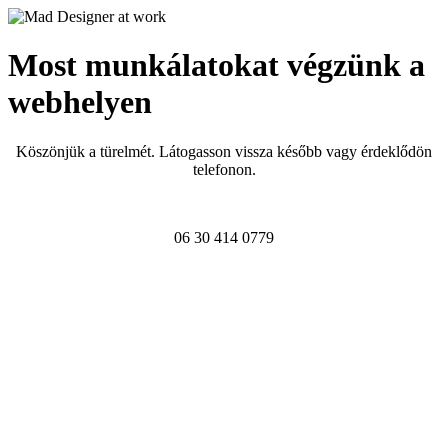
Most munkálatokat végzünk a
webhelyen
Köszönjük a türelmét. Látogasson vissza később vagy érdeklődön
telefonon.
06 30 414 0779