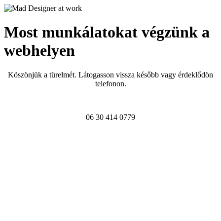
Most munkálatokat végzünk a
webhelyen
Köszönjük a türelmét. Látogasson vissza később vagy érdeklődön
telefonon.
06 30 414 0779