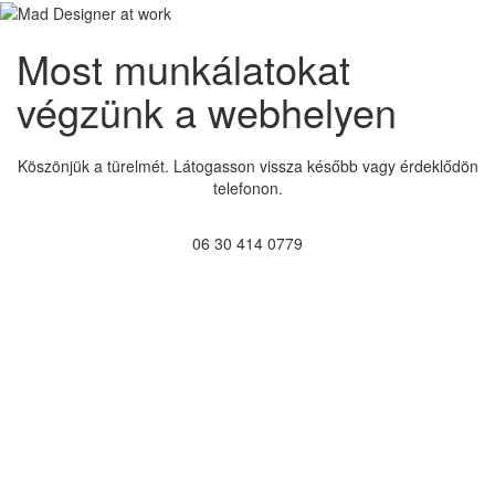
Most munkálatokat
végzünk a webhelyen
Köszönjük a türelmét. Látogasson vissza később vagy érdeklődön
telefonon.
06 30 414 0779