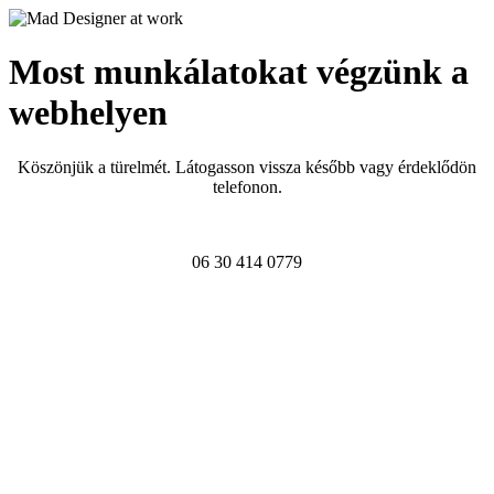
Most munkálatokat végzünk a
webhelyen
Köszönjük a türelmét. Látogasson vissza később vagy érdeklődön
telefonon.
06 30 414 0779